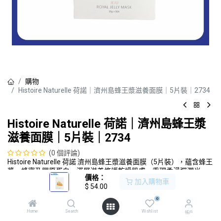
購物
Histoire Naturelle 荷諾｜濟州島蜂王漿滋養面膜｜5片裝｜2734
Histoire Naturelle 荷諾｜濟州島蜂王漿
滋養面膜｜5片裝｜2734
(0 個評論)
Histoire Naturelle 荷諾 濟州島蜂王漿滋養面膜（5片裝），蘊含蜂王
漿、蜂蜜及膠原蛋白，深層滋養修護乾燥肌膚，重現柔滑彈潤光
價格：
澤。
加入購物車
$
54.00
$
54.00
0
Home
Search
Wishlist
帳戶
加入購物車