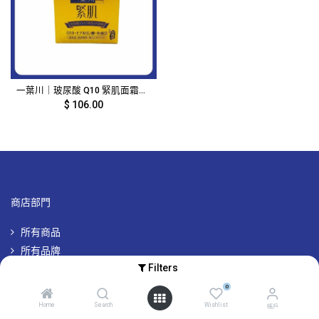
一葉川｜玻尿酸 Q10 緊肌面霜｜長崎玫瑰香 金黃色｜1936
$
106.00
商店部門
所有商品
所有品牌
Filters
專屬品牌優惠
0
Home
Search
Wishlist
帳戶
帳戶及其他資訊