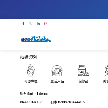
精選類別
母嬰專區
生活用品
保健品
美
所有產品
- 1 items
Clear Filters
日本 Dokkanburadas