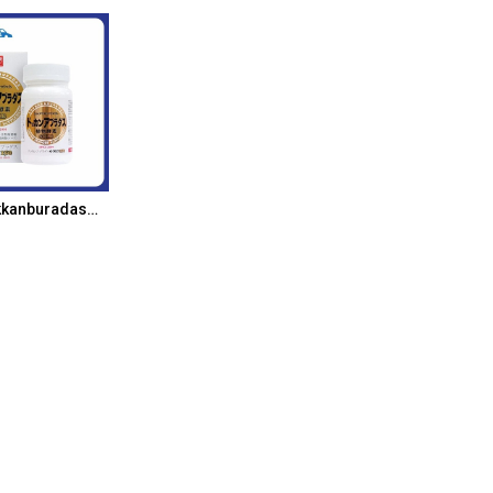
d to Cart
日本 Dokkanburadas｜植物酵素 金裝版｜150粒｜4420