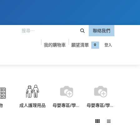
聯絡我們
我的購物車
願望清單
登入
0
嬰專區
美妝護膚
保健食品
品牌專屬優惠
聯絡我們
物
成人護理用品
母嬰專區/學習褲
母嬰專區/學習褲/Pampers