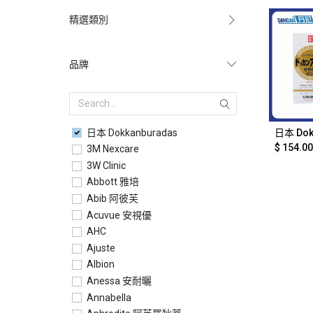
精選類別
品牌
日本 Dokkanburadas
Ad
$
154.00
3M Nexcare
3W Clinic
Abbott 雅培
Abib 阿彼芙
Acuvue 安視優
AHC
Ajuste
Albion
Anessa 安耐曬
Annabella