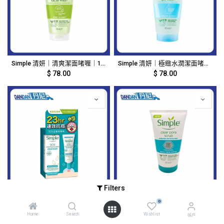
Simple 清妍｜清爽潔面啫喱｜150ml｜10542
Simple 清妍｜極緻水潤潔面啫喱｜150ml｜7886
$
78.00
$
78.00
Filters
Simple 清妍｜預防暗瘡控油精華｜25ml｜7887
Simple 清妍｜面部磨砂膏｜150ml｜14163
0
$
89.00
$
92.00
Home
Search
Wishlist
帳戶