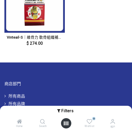
Vinteail-S｜維骨力 軟骨組織補充配方｜80粒裝｜4400
$
274.00
商店部門
所有商品
所有品牌
Filters
專屬品牌優惠
0
Home
Search
Wishlist
帳戶
帳戶及其他資訊