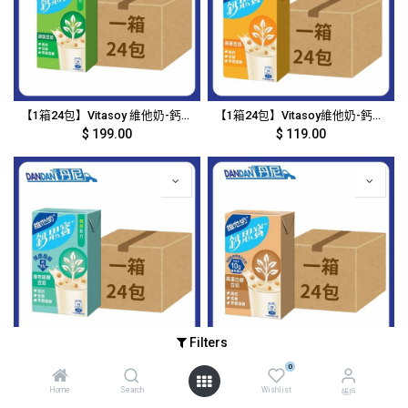
【1箱24包】Vitasoy 維他奶-鈣思寶高鈣原味豆奶 (250mL)｜3799
【1箱24包】Vitasoy維他奶-鈣思寶大豆燕麥奶 (250mL)｜7510
$
199.00
$
119.00
Filters
【1箱24包】Vitasoy維他奶-鈣思寶高鈣植物固膽豆奶 (250mL)｜3804
【1箱24包】Vitasoy 維他奶-鈣思寶高鈣蛋白質豆奶 (250mL)｜3802
0
$
119.00
$
119.00
Home
Search
Wishlist
帳戶