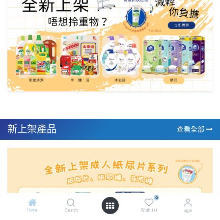
新上架產品
查看全​部
0
Home
Search
Wishlist
帳戶