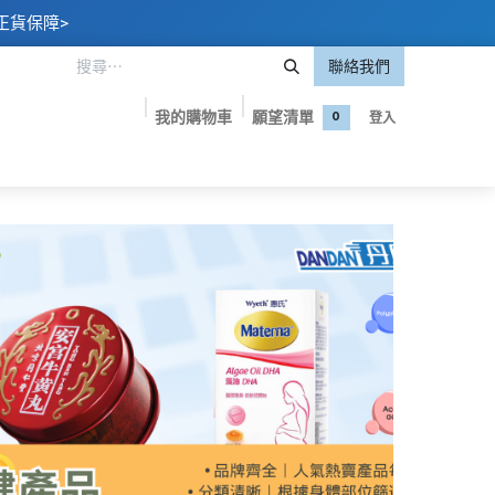
正貨保障>
聯絡我們
我的購物車
願望清單
登入
0
嬰專區
美妝護膚
保健食品
品牌專屬優惠
聯絡我們