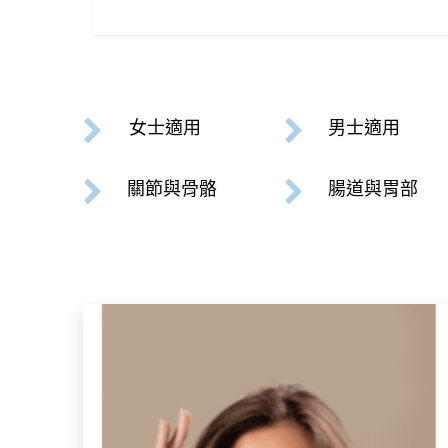
女士適用
男士適用
關節
與骨骼
腸道
與胃部