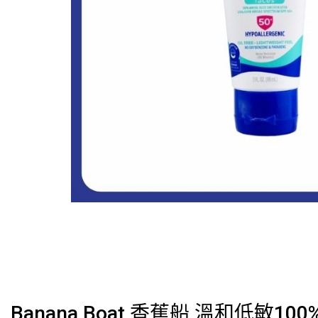
Banana Boat 香蕉船 溫和低敏100