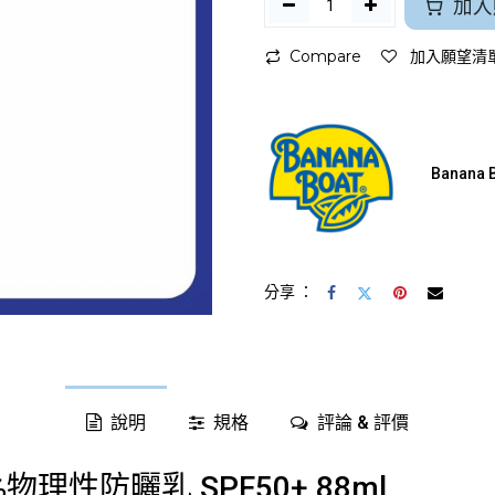
加入
Compare
加入願望清
Banana
分享 ：
說明
規格
評論 & 評價
%物理性防曬乳 SPF50+ 88ml