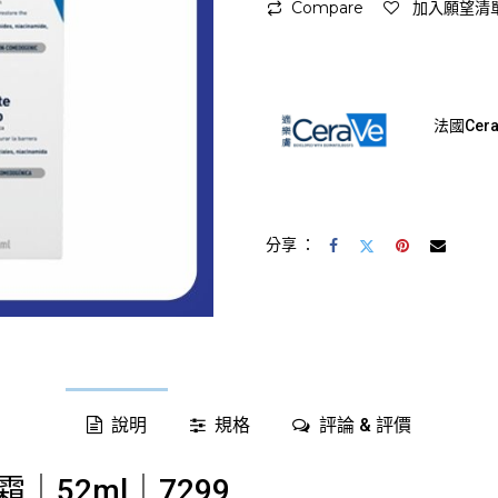
Compare
加入願望清
法國Cer
分享 ：
說明
規格
評論 & 評價
｜52ml｜7299