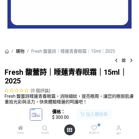
購物
Fresh 馥蕾詩｜睡蓮青春眼霜｜15ml｜2025
Fresh 馥蕾詩｜睡蓮青春眼霜｜15ml｜
2025
(0 個評論)
Fresh 馥蕾詩睡蓮青春眼霜，消除細紋，提亮眼周，讓您的眼部肌膚
重拾光彩與活力，快來體驗睡蓮的呵護吧！
$
300.00
價格：
加入購物車
$
300.00
加入購物車
0
Home
Search
Wishlist
帳戶