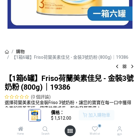
購物
【1箱6罐】Friso荷蘭美素佳兒 - 金裝3號奶粉 (800g)｜19386
【1箱6罐】Friso荷蘭美素佳兒 - 金裝3號
奶粉 (800g)｜19386
(0 個評論)
選擇荷蘭美素佳兒金裝Friso 3號奶粉，讓您的寶寶在每一口中獲得
全面的營養支持，健康快樂成長，智力發展更優！
價格：
加入購物車
$
1,512.00
$
1,512.00
0
加入購物車
Home
Search
Wishlist
帳戶