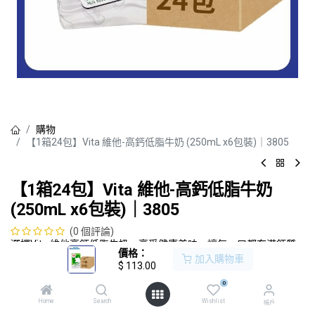
購物
【1箱24包】Vita 維他-高鈣低脂牛奶 (250mL x6包裝)｜3805
【1箱24包】Vita 維他-高鈣低脂牛奶
(250mL x6包裝)｜3805
(0 個評論)
選擇Vita 維他高鈣低脂牛奶，享受健康美味，讓每一口都充滿鈣質
價格：
與活力！
加入購物車
$
113.00
$
113.00
0
Home
Search
Wishlist
帳戶
加入購物車