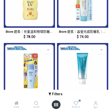
Biore 碧柔｜兒童溫和物理防曬乳液｜70ml｜16697
Biore 碧柔｜晶瑩光感防曬乳｜70g｜16693
$
78.00
$
74.00
Filters
Biore 碧柔｜長效輕透防曬乳液｜40ml｜16692
Biore 碧柔｜Aqua Rich水凝長效保濕防曬乳｜70g｜15461
0
$
67.00
$
74.00
Home
Search
Wishlist
帳戶