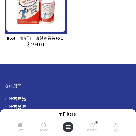
Boct 百奧斯汀｜液體鈣鎂鋅+D 軟膠囊｜100粒｜4404
$
199.00
商店部門
所有商品
所有品牌
Filters
專屬品牌優惠
0
Home
Search
Wishlist
帳戶
帳戶及其他資訊