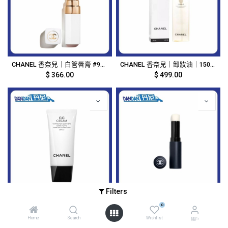
CHANEL 香奈兒｜白管唇膏 #916｜15935
CHANEL 香奈兒｜卸妝油｜150ml｜15608
$
366.00
$
499.00
Filters
CHANEL 香奈兒｜超保水能量CC霜 #20｜30ml｜14932
CHANEL 香奈兒｜Boy 男士潤唇膏｜3g｜14606
0
$
498.00
$
366.00
Home
Search
Wishlist
帳戶