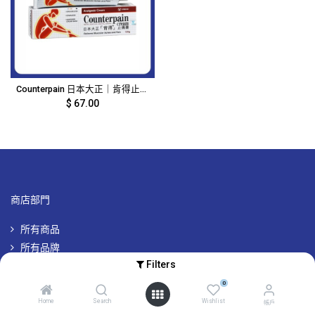
Counterpain 日本大正｜肯得止痛膏｜120g｜4933
$
67.00
商店部門
所有商品
所有品牌
Filters
專屬品牌優惠
0
Home
Search
Wishlist
帳戶
帳戶及其他資訊