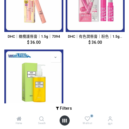
DHC｜橄欖護唇膏｜1.5g｜7394
DHC｜有色潤唇膏｜粉色｜1.5g｜5520
$
36.00
$
36.00
Filters
DHC｜橄欖卸妝油｜200ml｜2469
0
$
130.00
Home
Search
Wishlist
帳戶