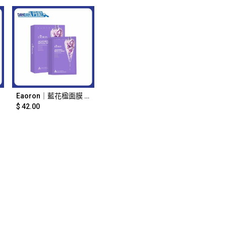
Add to Cart
Eaoron｜藍花楹面膜 紫色｜5片裝｜2687
$
42.00