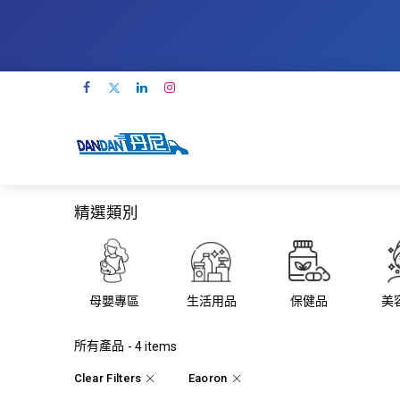
精選類別
母嬰專區
生活用品
保健品
美
所有產品
- 4 items
Clear Filters
Eaoron