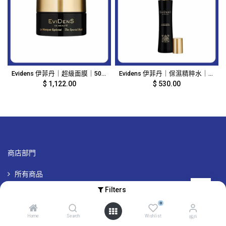
Evidens 伊菲丹｜超級面膜｜50ml｜15971
Evidens 伊菲丹｜保濕精粹水｜200ml｜14938
$
1,122.00
$
530.00
商店部門
所有商品
所有品牌
Filters
專屬品牌優惠
0
Home
Search
Wishlist
帳戶