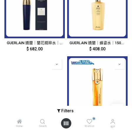
GUERLAIN 嬌蘭｜蘭花精粹水｜125ml｜15604
GUERLAIN 嬌蘭｜蜂姿水｜150ml｜1707
$
682.00
$
408.00
Filters
0
GUERLAIN 嬌蘭｜蜂姿水｜300ml｜1706
GUERLAIN 嬌蘭｜雙管精華｜50ml｜1704
Home
Search
Wishlist
$
552.00
$
874.00
帳戶