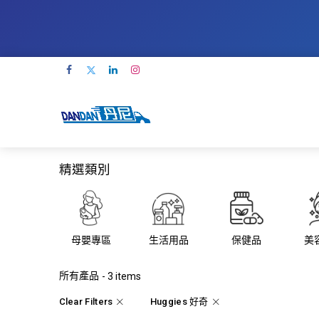
精選類別
母嬰專區
生活用品
保健品
美
所有產品
- 3 items
Clear Filters
Huggies 好奇