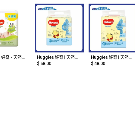
d to Cart
Add to Cart
Add to Cart
Huggies 好奇 - 天然嬰兒濕紙巾208片(增量裝)｜891
Huggies 好奇 | 天然加厚嬰兒濕紙巾 | 一袋3包 | 每包64片共192片｜890
Huggies 好奇 | 天然加厚嬰兒濕紙巾 | 一袋4包 | 每包30片共120片｜888
$
58.00
$
48.00