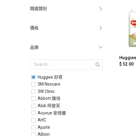
精選類別
價格
品牌
Ad
$
52.00
Huggies 好奇
3M Nexcare
3W Clinic
Abbott 雅培
Abib 阿彼芙
Acuvue 安視優
AHC
Ajuste
Albion