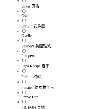
Orker 奧格
Ostelin
Otrivin 安鼻靈
Ovelle
Palmer's 美國雅兒
Pampers
Papa Recipe 春雨
Parklin 柏齡
Penaten 德國牧羊人
Petive Life
PIGEON 貝親