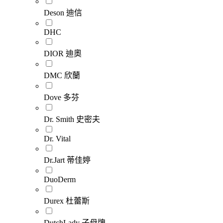
Deson 迪信
DHC
DIOR 迪奧
DMC 欣蘭
Dove 多芬
Dr. Smith 史密夫
Dr. Vital
Dr.Jart 蒂佳婷
DuoDerm
Durex 杜蕾斯
DutchLady 子母牌