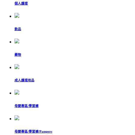
個人護理
飲品
藥物
成人護理用品
母嬰專區/學習褲
母嬰專區/學習褲/Pampers