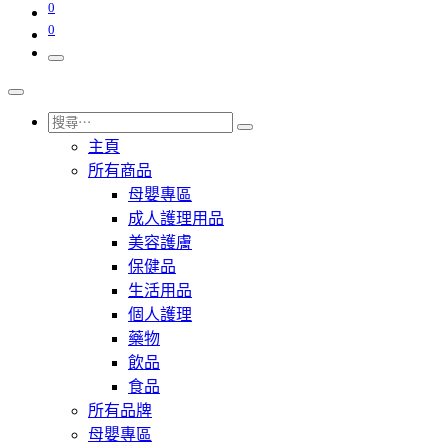
0
0
主頁
所有商品
母嬰專區
成人護理用品
美容護膚
保健品
生活用品
個人護理
藥物
飲品
食品
所有品牌
母嬰專區