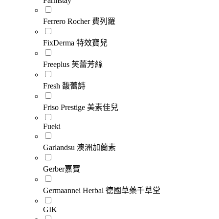
Farmstay
Ferrero Rocher 費列羅
FixDerma 特效寶兒
Freeplus 芙蕾芳絲
Fresh 馥蕾詩
Friso Prestige 美素佳兒
Fueki
Garlandsu 澳洲加蘭素
Gerber嘉寶
Germaannei Herbal 德國草藥千草堂
GIK