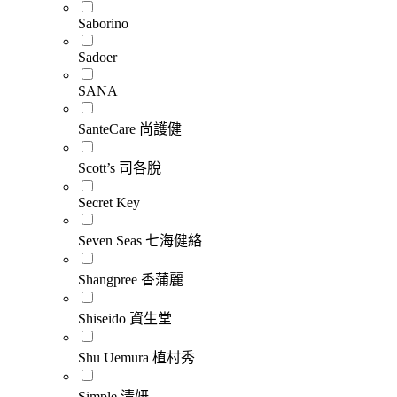
Saborino
Sadoer
SANA
SanteCare 尚護健
Scott’s 司各脫
Secret Key
Seven Seas 七海健絡
Shangpree 香蒲麗
Shiseido 資生堂
Shu Uemura 植村秀
Simple 清妍