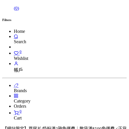
(
0
)
Filters
Home
Search
0
Wishlist
帳戶
Brands
Category
Orders
0
Cart
【網站限定】
買
尿片/奶粉滿2箱免運費｜散​貨滿$500
免運費
<正貨