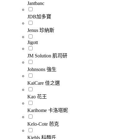
Jantbanc
JDB加多寶
Jenus 珍納斯
Jigott
JM Solution 肌司研
Johnsons 強生
KaiCare 佳之選
Kao 花王
Karihome 卡洛塔妮
Kelo-Cote 芭克
Kiehls 科顏氏