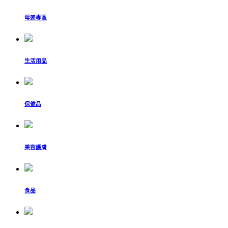
母嬰專區
生活用品
保健品
美容護膚
食品