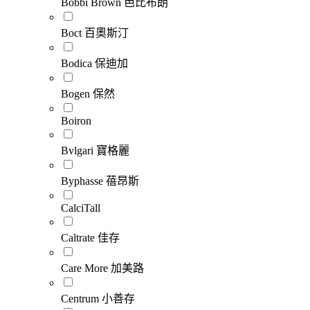
Bobbi Brown 芭比布朗
Boct 百奧斯汀
Bodica 保迪加
Bogen 保然
Boiron
Bvlgari 寶格麗
Byphasse 蓓昂斯
CalciTall
Caltrate 佳存
Care More 加美路
Centrum 小善存