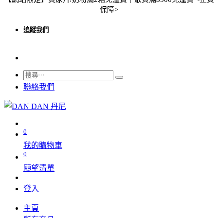
保障>
追蹤我們
聯絡我們
0
我的購物車
0
願望清單
登入
主頁