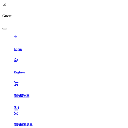
Guest
Login
Register
我的購物車
(
0
)
我的願望清單