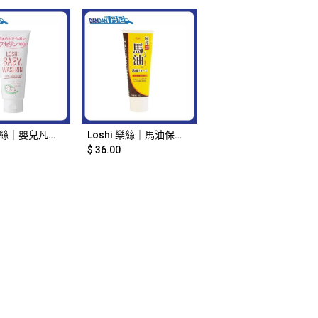
Add to Cart
Loshi 樂絲｜嬰兒凡士林｜65g｜13448
Loshi 樂絲｜馬油保濕洗面膏｜130g｜6246
$
36.00