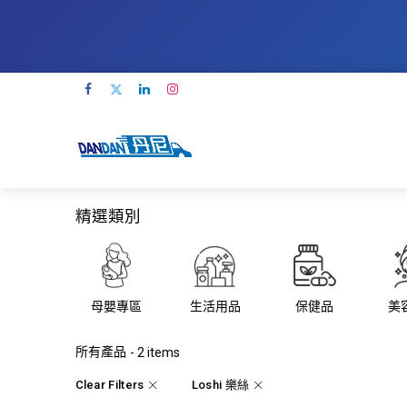
精選類別
母嬰專區
生活用品
保健品
美
所有產品
- 2 items
Clear Filters
Loshi 樂絲