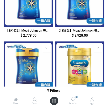
【1箱6罐】Mead Johnson 美贊臣 - Enfinitas藍臻奶粉3號｜5836
【1箱6罐】Mead Johnson 美贊臣 - Enfinitas藍臻奶粉2號｜2948
$
2,778.00
$
2,928.00
Filters
【1箱6罐】Mead Johnson 美贊臣 - Enfinitas藍臻奶粉1號｜2947
【1箱6罐】Mead Johnson 美贊臣 - A+智睿嬰兒奶粉1號奶粉｜2946
0
$
3,069.00
$
1,800.00
Home
Search
Wishlist
帳戶