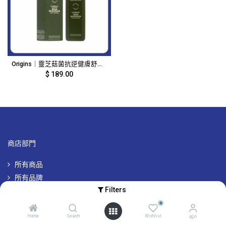
Origins｜靈芝菇菌抗逆健膚舒緩磨菇水｜200ml｜15895
$
189.00
商店部門
所有商品
所有品牌
Filters
專屬品牌優惠
0
Home
Search
Wishlist
帳戶
帳戶及其他資訊