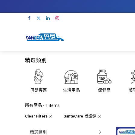
精選類別
母嬰專區
生活用品
保健品
美
所有產品
- 1 items
Clear Filters
SanteCare 尚護健
精選類別