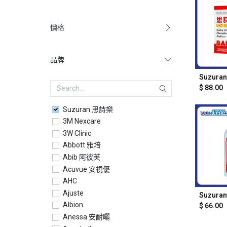
價格
品牌
Ad
$
88.00
Suzuran 思詩樂
3M Nexcare
3W Clinic
Abbott 雅培
Abib 阿彼芙
Acuvue 安視優
AHC
Ajuste
Ad
Albion
$
66.00
Anessa 安耐曬