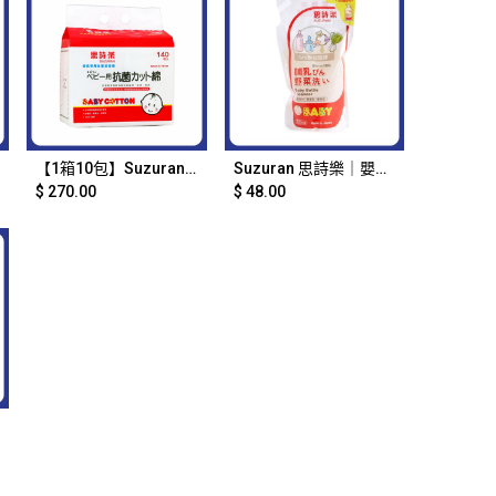
Add to Cart
Add to Cart
【1箱10包】Suzuran 思詩樂 - 嬰兒專用抗菌清潔棉(140片)｜879
Suzuran 思詩樂｜嬰兒奶瓶蔬果洗潔液｜補充裝｜700ml｜870
$
270.00
$
48.00