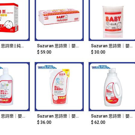
d to Cart
Add to Cart
Add to Cart
Suzuran 思詩樂 | 純水潔淨濕棉 濕紙巾| 3盒優惠價 | 每盒30包 每包2片| 877
Suzuran 思詩樂｜嬰兒專用純棉巾｜80片｜16837
Suzuran 思詩樂｜嬰兒棉花棒｜200支｜882
$
59.00
$
30.00
d to Cart
Add to Cart
Add to Cart
Suzuran 思詩樂｜嬰兒奶瓶蔬果洗潔液｜800ml｜869
Suzuran 思詩樂｜嬰兒衣物洗衣液｜補充裝｜｜800ml｜868
Suzuran 思詩樂｜嬰兒衣物洗衣液｜1L｜867
$
36.00
$
62.00