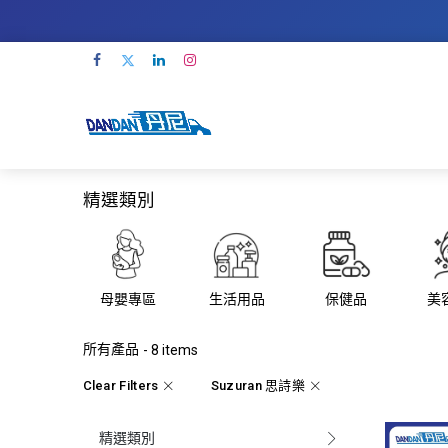
精選類別
母嬰專區
生活用品
保健品
美
所有產品
- 8 items
Clear Filters
Suzuran 思詩樂
精選類別