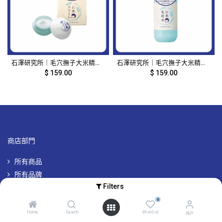
石澤研究所｜毛穴撫子大米精華保濕凝霜｜30g｜17863
石澤研究所｜毛穴撫子大米精華保濕化妝水｜300ml｜17862
$
159.00
$
159.00
商店部門
所有商品
所有品牌
Filters
專屬品牌優惠
0
Home
Search
Wishlist
帳戶
帳戶及其他資訊