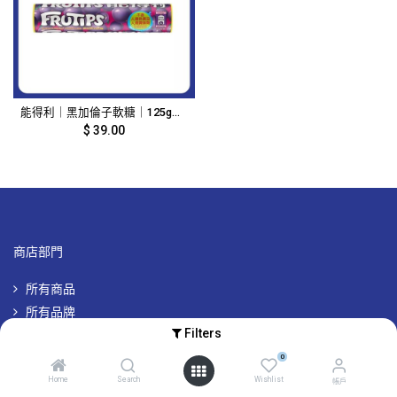
能得利｜黑加倫子軟糖｜125g｜7648
$
39.00
商店部門
所有商品
所有品牌
Filters
專屬品牌優惠
0
Home
Search
Wishlist
帳戶
帳戶及其他資訊