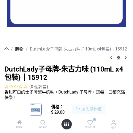
購物
DutchLady子母牌-朱古力味 (110mL x4包裝)｜15912
DutchLady子母牌-朱古力味 (110mL x4
包裝)｜15912
(0 個評論)
香甜可口的士多啤梨牛奶味，DutchLady 子母牌，讓每一口都充滿
快樂！
$
29.00
價格：
加入購物車
$
29.00
加入購物車
0
Home
Search
Wishlist
帳戶