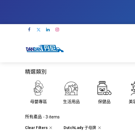
精選類別
母嬰專區
生活用品
保健品
美
所有產品
- 3 items
Clear Filters
DutchLady 子母牌