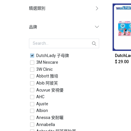
精選類別
品牌
DutchLady 子母牌
Ad
$
29.00
3M Nexcare
3W Clinic
Abbott 雅培
Abib 阿彼芙
Acuvue 安視優
AHC
Ajuste
Albion
Anessa 安耐曬
Annabella