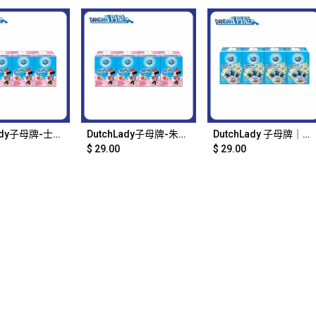
d to Cart
Add to Cart
Add to Cart
DutchLady子母牌-士多啤梨牛奶味 (110mL x4包裝)｜19848
DutchLady子母牌-朱古力味 (110mL x4包裝)｜15912
DutchLady 子母牌｜Q版子母奶 藍莓味乳酪｜4支裝｜13558
$
29.00
$
29.00