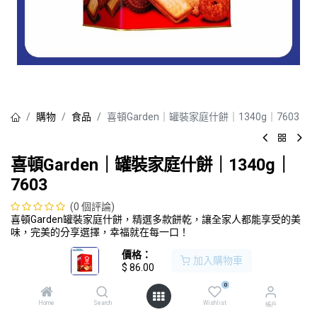
購物
食品
喜頓Garden｜罐裝家庭什餅｜1340g｜7603
喜頓Garden｜罐裝家庭什餅｜1340g｜
7603
(0 個評論)
喜頓Garden罐裝家庭什餅，精選多款餅乾，讓全家人都能享受的美
味，完美的分享選擇，幸福就在每一口！
$
86.00
價格：
加入購物車
$
86.00
加入購物車
0
Home
Search
Wishlist
帳戶