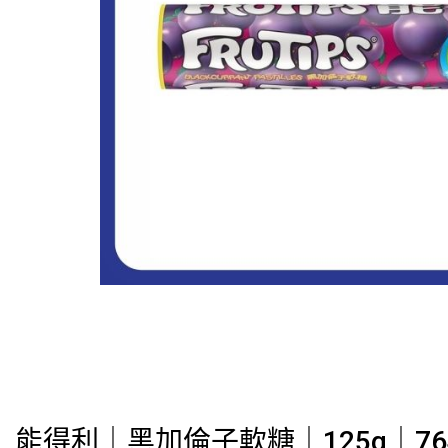
能得利｜黑加倫子軟糖｜125g｜76